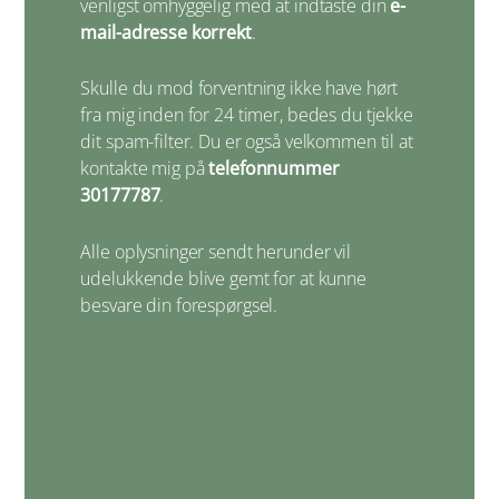
venligst omhyggelig med at indtaste din
e-
mail-adresse korrekt
.
Skulle du mod forventning ikke have hørt
fra mig inden for 24 timer, bedes du tjekke
dit spam-filter. Du er også velkommen til at
kontakte mig på
telefonnummer
30177787
.
Alle oplysninger sendt herunder vil
udelukkende blive gemt for at kunne
besvare din forespørgsel.