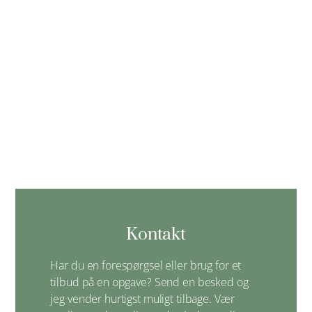
Kontakt
Har du en forespørgsel eller brug for et
tilbud på en opgave? Send en besked og
jeg vender hurtigst muligt tilbage. Vær