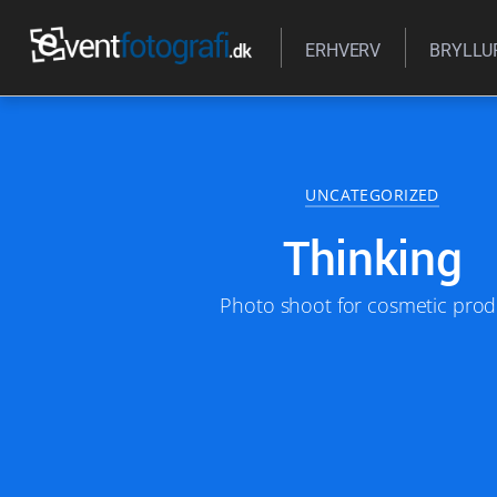
ERHVERV
BRYLLU
15/04/2016
UNCATEGORIZED
Thinking
Photo shoot for cosmetic prod